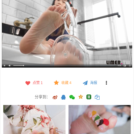
点赞
1
收藏 4
海报
分享到：