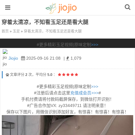
穿着太清凉，不知看玉足还是看大腿
首页
»
玉足
»
穿着太清凉，不知看玉足还是看大腿
#更多精彩玉足视频|原味定制
>>>
Jiojio
2025-09-16 21:08
|
1,079
文章评分
2
次，平均分
5.0
：
#更多精彩玉足视频|原味定制
>>>
#注册后请点击这里
充值成会员>>>
#
手机付费请将付款码截屏保存，到微信打开识别！
#广告合作加VX: zy33449711 请注明来意！
保存以下图片，用微信识别添加好友，有惊喜！有惊喜！有惊喜！