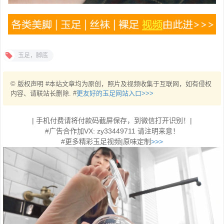
玉足，脚底
© 版权声明 #本站文章均为原创，照片及视频收集于互联网，如有侵权
内容、请联站长删除. #
更友好的玉足网站入口>>>
| 手机付费请将付款码截屏保存，到微信打开识别！|
#广告合作加VX: zy33449711 请注明来意！
#更多精彩玉足视频|原味定制
>>>