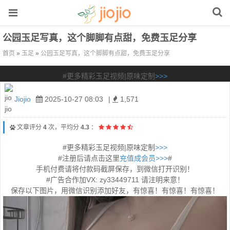
公园玉足写真，这个脚脚有点甜，免费玉足分享
首页
»
玉足
»
公园玉足写真，这个脚脚有点甜，免费玉足分享
#更多精彩玉足视频|原味定制
>>>
Jiojio
2025-10-27 08:03
|
1,571
文章评分
4
次，平均分
4.3
：
#更多精彩玉足视频|原味定制
>>>
#注册后请点击这里
充值成会员>>>
#
手机付费请将付款码截屏保存，到微信打开识别！
#广告合作加VX: zy33449711 请注明来意！
保存以下图片，用微信识别添加好友，有惊喜！有惊喜！有惊喜！