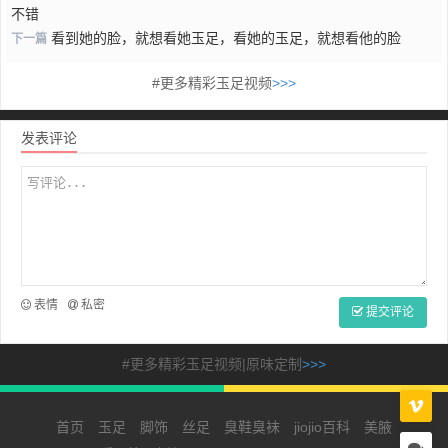
不错
看到她的脸，就想看她玉足，看她的玉足，就想看他的脸
下一篇
#更多精彩玉足视频
>>>
发表评论
表情
私密
提交评论
#更多精彩玉足视频|原味定制
>>>
首页
玉足
脚饰
丝足
臭鞋臭袜
jiojio百科
美腋