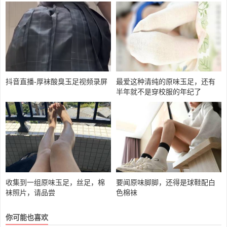
抖音直播-厚袜酸臭玉足视频录屏
最爱这种清纯的原味玉足，还有
半年就不是穿校服的年纪了
收集到一组原味玉足，丝足，棉
要闻原味脚脚，还得是球鞋配白
袜照片，请品尝
色棉袜
你可能也喜欢