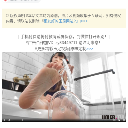
© 版权声明 #本站文章均为原创，照片及视频收集于互联网，如有侵权
内容、请联站长删除. #
更友好的玉足网站入口>>>
| 手机付费请将付款码截屏保存，到微信打开识别！|
#广告合作加VX: zy33449711 请注明来意！
#更多精彩玉足视频|原味定制
>>>