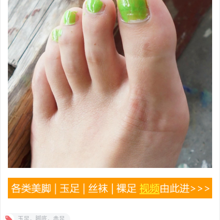
玉足，脚底，赤足