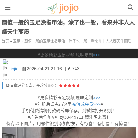
颜值一般的玉足涂指甲油，涂了也一般，看来并非人人
都天生丽质
首页
»
玉足
»
颜值一般的玉足涂指甲油，涂了也一般，看来并非人人都天生丽质
#更多精彩玉足视频|原味定制
>>>
Jiojio
2026-04-21 21:16
|
743
文章评分
1
次，平均分
5.0
：
#更多精彩玉足视频|原味定制
>>>
#注册后请点击这里
充值成会员>>>
#
手机付费请将付款码截屏保存，到微信打开识别！
#广告合作加VX: zy33449711 请注明来意！
保存以下图片，用微信识别添加好友，有惊喜！有惊喜！有惊喜！