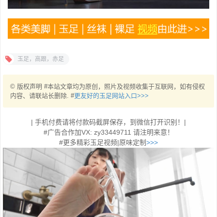
玉足，高跟，赤足
© 版权声明 #本站文章均为原创，照片及视频收集于互联网，如有侵权
内容、请联站长删除. #
更友好的玉足网站入口>>>
| 手机付费请将付款码截屏保存，到微信打开识别！|
#广告合作加VX: zy33449711 请注明来意！
#更多精彩玉足视频|原味定制
>>>