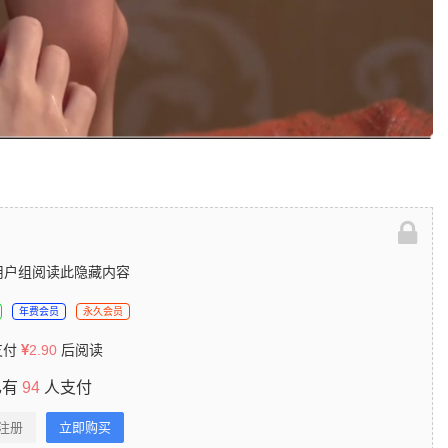
用户组阅读此隐藏内容
年费会员
永久会员
支付
2.90
后阅读
已有
94
人支付
/注册
立即购买