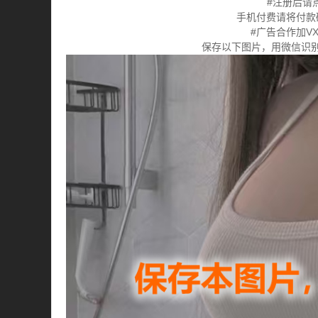
#注册后请
手机付费请将付款
#广告合作加VX:
保存以下图片，用微信识