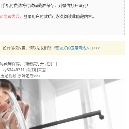
|手机付费请将付款码截屏保存，到微信打开识别！
阅读隐藏内容，
登录用户付款后可永久阅读此隐藏内容。
，如有侵权内容、请联站长删除. #
更友好的玉足网站入口>>>
款码截屏保存，到微信打开识别！|
 zy33449711 请注明来意！
彩玉足视频|原味定制
>>>