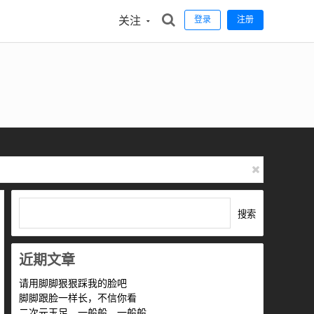
关注
登录
注册
搜索
近期文章
请用脚脚狠狠踩我的脸吧
脚脚跟脸一样长，不信你看
二次元玉足，一般般，一般般