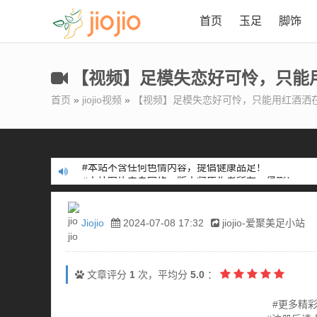
首页
玉足
脚饰
【视频】足模失恋好可怜，只能
首页
»
jiojio视频
»
【视频】足模失恋好可怜，只能用红酒洒
#本站不含任何色情内容，提倡健康品足！
#本站图片来自网络，版本归原作者所有，侵删！
#本站不含任何色情内容，提倡健康品足！
#本站图片来自网络，版本归原作者所有，侵删！
Jiojio
2024-07-08 17:32
jiojio-爱聚美足小站
文章评分
1
次，平均分
5.0
：
#更多精