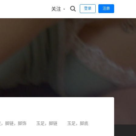
关注
登录
注册
足，脚链，脚饰
玉足，脚链
玉足，脚底