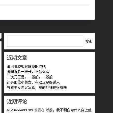
搜索
近期文章
请用脚脚狠狠踩我的脸吧
脚脚跟脸一样长，不信你看
二次元玉足，一般般，一般般
还是那位小美女，有双玉足好诱人
气质美女赤足写真，穿的丝袜也很有味
近期评论
a123456489789
发表在
以前，我不明白为什么穿上丝