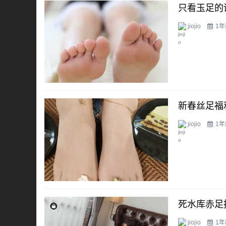
只看玉足的
jiojio
1年
新春丝足福
jiojio
1年
死水库赤足
jiojio
1年