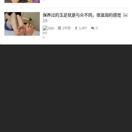
保养过的玉足就是与众不同，很滋润的感觉
19
jiojio
1年前
1,067
0