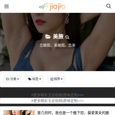
美腋
恋腋图，美腋图，恋美
分类
标签
排序
#更多精彩玉足视频|原味定制
>>>
#更多精彩玉足视频|原味定制
>>>
曾几何时，我也是一个腋下控，最爱美女的腋