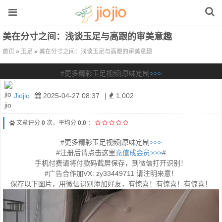
美在分寸之间：浅谈玉足与高跟的审美意趣
首页
»
玉足
»
美在分寸之间：浅谈玉足与高跟的审美意趣
#更多精彩玉足视频|原味定制
>>>
Jiojio
2025-04-27 08:37
|
1,002
文章评分
0
次，平均分
0.0
：
#更多精彩玉足视频|原味定制
>>>
#注册后请点击这里
充值成会员>>>
#
手机付费请将付款码截屏保存，到微信打开识别！
#广告合作加VX: zy33449711 请注明来意！
保存以下图片，用微信识别添加好友，有惊喜！有惊喜！有惊喜！