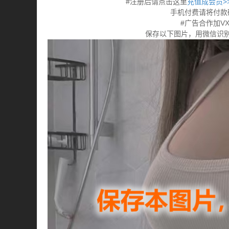
#注册后请点击这里
充值成会员>>>
手机付费请将付款
#广告合作加VX:
保存以下图片，用微信识