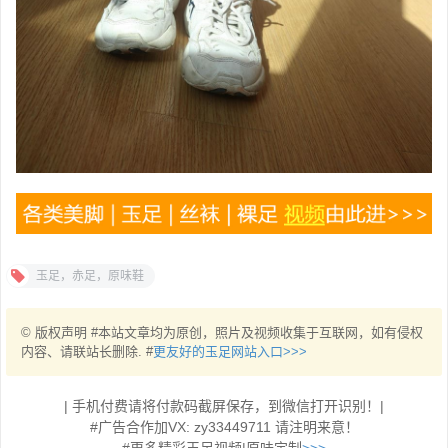
玉足，赤足，原味鞋
© 版权声明 #本站文章均为原创，照片及视频收集于互联网，如有侵权
内容、请联站长删除. #
更友好的玉足网站入口>>>
| 手机付费请将付款码截屏保存，到微信打开识别！|
#广告合作加VX: zy33449711 请注明来意！