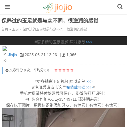
保养过的玉足就是与众不同，很滋润的感觉
首页
»
玉足
»
保养过的玉足就是与众不同，很滋润的感觉
#更多精彩玉足视频|原味定制
>>>
Jiojio
2025-06-21 12:26
|
1,066
文章评分
0
次，平均分
0.0
：
#更多精彩玉足视频|原味定制
>>>
#注册后请点击这里
充值成会员>>>
#
手机付费请将付款码截屏保存，到微信打开识别！
#广告合作加VX: zy33449711 请注明来意！
保存以下图片，用微信识别添加好友，有惊喜！有惊喜！有惊喜！