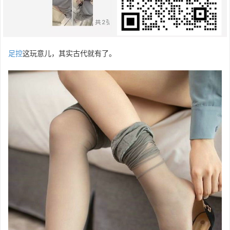
足控
这玩意儿，其实古代就有了。