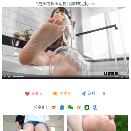
#更多精彩玉足视频|原味定制
>>>
点赞
5
收藏 0
海报
分享到：