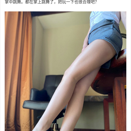
掌中跳舞。都在掌上跳舞了，把玩一下也很合理吧？