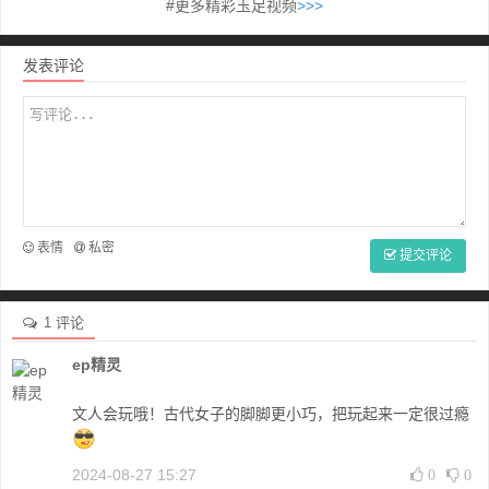
#更多精彩玉足视频
>>>
发表评论
表情
私密
提交评论
1 评论
ep精灵
文人会玩哦！古代女子的脚脚更小巧，把玩起来一定很过瘾
2024-08-27 15:27
0
0