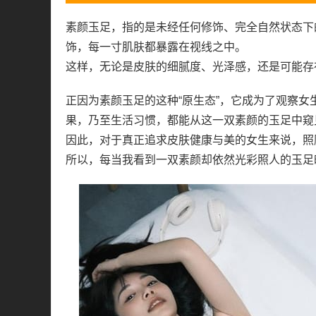
素颜玉足，指的是未经任何修饰、完全自然状态下
饰，每一寸肌肤都暴露在视线之中。
这样，无论是皮肤的细腻度、光泽感，还是可能存
正因为素颜玉足的这种“原生态”，它成为了观察
果，乃至生活习惯，都能从这一双素颜的玉足中窥
因此，对于真正追求皮肤健康与美的女生来说，照
所以，每当我看到一双素颜却依然光彩照人的玉足