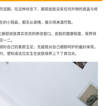
的双脚。在这种状态下，脚部皮肤没有任何外物的遮盖与修
在的小瑕疵，都无从遮掩，展示得淋漓尽致。
女生脚部皮肤真实状态的绝佳窗口。皮肤的健康程度、保养效
见一二。
顾好自己的素颜玉足，无疑是对自己细致呵护的最好体现。
时，便知道这位女生在皮肤保养上下了真功夫。