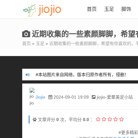
首页
玉足
脚饰
近期收集的一些素颜脚脚，希望
首页
»
玉足
»
近期收集的一些素颜脚脚，希望有你喜欢的，
#本站不含任何色情内容，提倡健康品足！
#本站图片来自网络，版本归原作者所有，侵删！
#本站不含任何色情内容，提倡健康品足！
#本站图片来自网络，版本归原作者所有，侵删！
Jiojio
2024-09-01 19:09
jiojio-爱聚美足小站
文章评分
0
次，平均分
0.0
：
#更多精