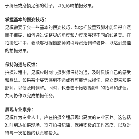
于挤压或磨损足部的鞋子，以免影响拍摄效果。
掌握基本的摆姿技巧：
足模需要学会一些基本的摆姿技巧，如怎样放置双脚才能显得自然
而不僵硬，如何通过调整脚的角度和力度来展现不同的线条美。在
拍摄过程中，要能够根据摄影师的引导灵活调整姿势，以达到最佳
的拍摄效果。
保持沟通与反馈：
拍摄过程中，足模应时刻与摄影师保持沟通，及时反馈自己的感受
和想法。如果某个姿势感到不适或有可能造成损伤，应立即告知摄
影师，以便及时调整。同时，也要善于接收摄影师的指导和建议，
共同协作以完成拍摄任务。
展现专业素养：
足模作为专业人士，应在拍摄全程展现出高度的专业素养。这包括
准时到达拍摄现场、遵守拍摄纪律、保持积极的工作态度，以及对
待每一次拍摄的认真和投入。