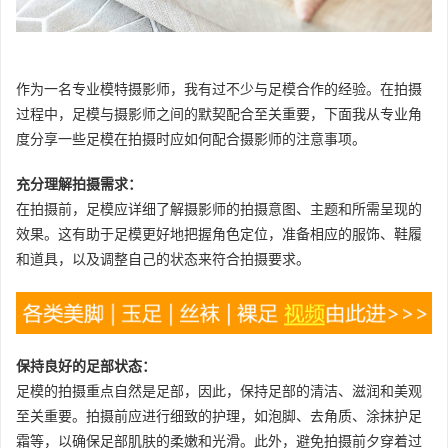
作为一名专业模特摄影师，我有过不少与足模合作的经验。在拍摄
过程中，足模与摄影师之间的默契配合至关重要，下面我从专业角
度分享一些足模在拍摄时应如何配合摄影师的注意事项。
充分理解拍摄需求：
在拍摄前，足模应详细了解摄影师的拍摄意图、主题和所需呈现的
效果。这有助于足模更好地把握角色定位，准备相应的服饰、鞋履
和道具，以及调整自己的状态来符合拍摄要求。
保持良好的足部状态：
足模的拍摄重点自然是足部，因此，保持足部的清洁、滋润和美观
至关重要。拍摄前应进行细致的护理，如泡脚、去角质、涂抹护足
霜等，以确保足部肌肤的柔嫩和光滑。此外，避免拍摄前夕穿着过