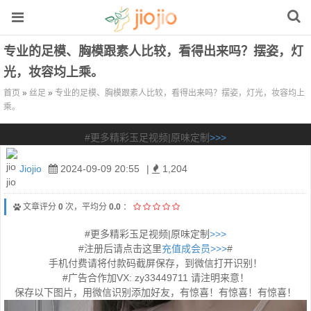
专业的足模、胸模跟素人比较，看得出来吗？摆姿，灯
光，妆容均上乘。
首页
»
丝足
»
专业的足模、胸模跟素人比较，看得出来吗？摆姿，灯光，妆容均上
乘。
#更多精彩玉足视频|原味定制
>>>
Jiojio
2024-09-09 20:55
|
1,204
文章评分
0
次，平均分
0.0
：
#更多精彩玉足视频|原味定制
>>>
#注册后请点击这里
充值成会员>>>
#
手机付费请将付款码截屏保存，到微信打开识别！
#广告合作加VX: zy33449711 请注明来意！
保存以下图片，用微信识别添加好友，有惊喜！有惊喜！有惊喜！