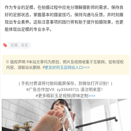
作为专业的足模，在拍摄过程中应充分理解摄影师的需求，保持良
好的足部状态，掌握基本的摆姿技巧，保持沟通与反馈，并时刻展
现出专业素养。这些注意事项的践行将有助于提升拍摄效果，也更
能体现出足模的专业水平。
足模，丝足
© 版权声明 #本站文章均为原创，照片及视频收集于互联网，如有侵权
内容、请联站长删除. #
更友好的玉足网站入口>>>
| 手机付费请将付款码截屏保存，到微信打开识别！|
#广告合作加VX: zy33449711 请注明来意！
#更多精彩玉足视频|原味定制
>>>