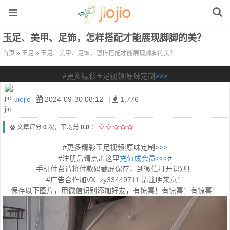
玉足、美甲、足饰，怎样搭配才能展现脚脚的美？
首页
»
玉足
»
玉足、美甲、足饰，怎样搭配才能展现脚脚的美？
#更多精彩玉足视频|原味定制
>>>
Jiojio
2024-09-30 08:12
|
1,776
文章评分
0
次，平均分
0.0
：
#更多精彩玉足视频|原味定制
>>>
#注册后请点击这里
充值成会员>>>
#
手机付费请将付款码截屏保存，到微信打开识别！
#广告合作加VX: zy33449711 请注明来意！
保存以下图片，用微信识别添加好友，有惊喜！有惊喜！有惊喜！