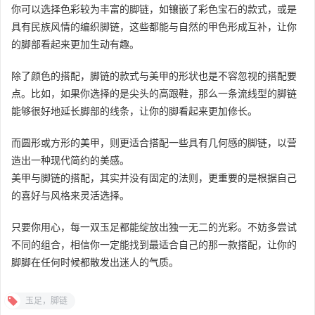
你可以选择色彩较为丰富的脚链，如镶嵌了彩色宝石的款式，或是
具有民族风情的编织脚链，这些都能与自然的甲色形成互补，让你
的脚部看起来更加生动有趣。
除了颜色的搭配，脚链的款式与美甲的形状也是不容忽视的搭配要
点。比如，如果你选择的是尖头的高跟鞋，那么一条流线型的脚链
能够很好地延长脚部的线条，让你的脚看起来更加修长。
而圆形或方形的美甲，则更适合搭配一些具有几何感的脚链，以营
造出一种现代简约的美感。
美甲与脚链的搭配，其实并没有固定的法则，更重要的是根据自己
的喜好与风格来灵活选择。
只要你用心，每一双玉足都能绽放出独一无二的光彩。不妨多尝试
不同的组合，相信你一定能找到最适合自己的那一款搭配，让你的
脚脚在任何时候都散发出迷人的气质。
玉足，脚链