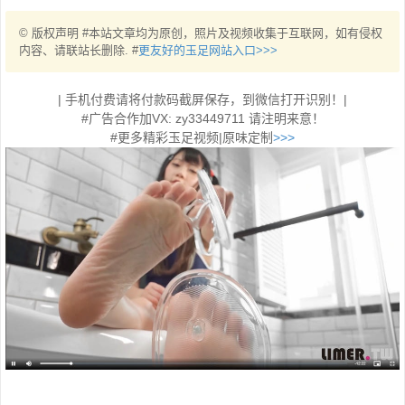
© 版权声明 #本站文章均为原创，照片及视频收集于互联网，如有侵权
内容、请联站长删除. #
更友好的玉足网站入口>>>
| 手机付费请将付款码截屏保存，到微信打开识别！|
#广告合作加VX: zy33449711 请注明来意！
#更多精彩玉足视频|原味定制
>>>