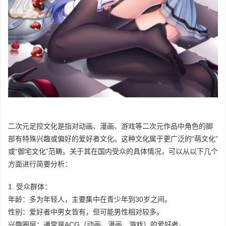
二次元足控文化是指对动画、漫画、游戏等二次元作品中角色的脚
部有特殊兴趣或偏好的爱好者文化。这种文化属于更广泛的“萌文化”
或“御宅文化”范畴。关于其在国内受众的具体情况，可以从以下几个
方面进行简要分析：
1. 受众群体：
年龄：多为年轻人，主要集中在青少年到30岁之间。
性别：爱好者中男女皆有，但可能男性相对较多。
兴趣圈层：通常是ACG（动画、漫画、游戏）的爱好者。