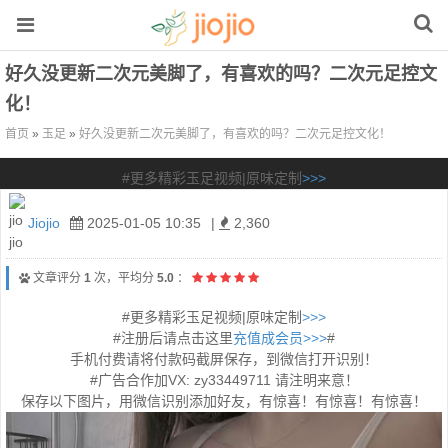
好久没更新二次元美脚了，有喜欢的吗？二次元足控文
化！
首页
»
玉足
»
好久没更新二次元美脚了，有喜欢的吗？二次元足控文化！
#更多精彩玉足视频|原味定制
>>>
Jiojio
2025-01-05 10:35
|
2,360
文章评分
1
次，平均分
5.0
：
#更多精彩玉足视频|原味定制
>>>
#注册后请点击这里
充值成会员>>>
#
手机付费请将付款码截屏保存，到微信打开识别！
#广告合作加VX: zy33449711 请注明来意！
保存以下图片，用微信识别添加好友，有惊喜！有惊喜！有惊喜！