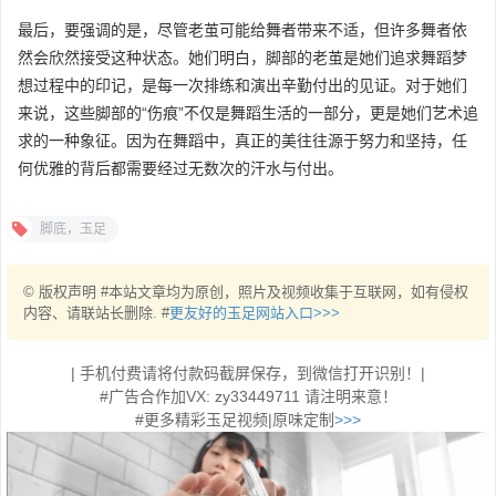
最后，要强调的是，尽管老茧可能给舞者带来不适，但许多舞者依
然会欣然接受这种状态。她们明白，脚部的老茧是她们追求舞蹈梦
想过程中的印记，是每一次排练和演出辛勤付出的见证。对于她们
来说，这些脚部的“伤痕”不仅是舞蹈生活的一部分，更是她们艺术追
求的一种象征。因为在舞蹈中，真正的美往往源于努力和坚持，任
何优雅的背后都需要经过无数次的汗水与付出。
脚底，玉足
© 版权声明 #本站文章均为原创，照片及视频收集于互联网，如有侵权
内容、请联站长删除. #
更友好的玉足网站入口>>>
| 手机付费请将付款码截屏保存，到微信打开识别！|
#广告合作加VX: zy33449711 请注明来意！
#更多精彩玉足视频|原味定制
>>>