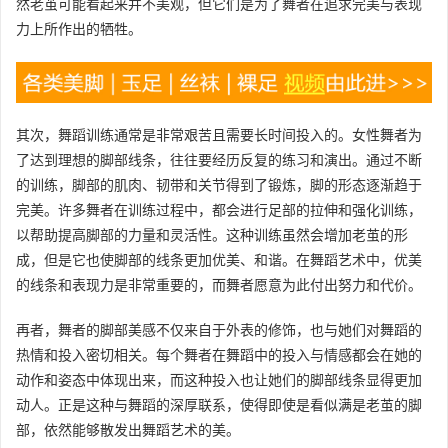
然老茧可能看起来并不美观，但它们是为了舞者在追求完美与表现
力上所作出的牺牲。
其次，舞蹈训练通常是非常艰苦且需要长时间投入的。女性舞者为
了达到理想的脚部线条，往往要经历反复的练习和演出。通过不断
的训练，脚部的肌肉、韧带和关节得到了锻炼，脚的形态逐渐趋于
完美。许多舞者在训练过程中，都会进行足部的拉伸和强化训练，
以帮助提高脚部的力量和灵活性。这种训练虽然会增加老茧的形
成，但是它也使脚部的线条更加优美、和谐。在舞蹈艺术中，优美
的线条和表现力是非常重要的，而舞者愿意为此付出努力和代价。
再者，舞者的脚部美感不仅来自于外表的修饰，也与她们对舞蹈的
热情和投入密切相关。每个舞者在舞蹈中的投入与情感都会在她的
动作和姿态中体现出来，而这种投入也让她们的脚部线条显得更加
动人。正是这种与舞蹈的深厚联系，使得即使是看似满是老茧的脚
部，依然能够散发出舞蹈艺术的美。