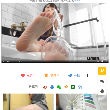
点赞
5
收藏 0
海报
分享到：