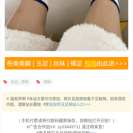
丝足，原味
棉袜
© 版权声明 #本站文章均为原创，照片及视频收集于互联网，如有侵权
内容、请联站长删除. #
更友好的玉足网站入口>>>
| 手机付费请将付款码截屏保存，到微信打开识别！|
#广告合作加VX: zy33449711 请注明来意！
#更多精彩玉足视频|原味定制
>>>