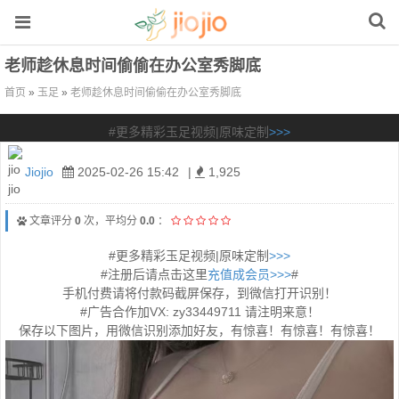
老师趁休息时间偷偷在办公室秀脚底
首页
»
玉足
»
老师趁休息时间偷偷在办公室秀脚底
#更多精彩玉足视频|原味定制
>>>
Jiojio
2025-02-26 15:42
|
1,925
文章评分
0
次，平均分
0.0
：
#更多精彩玉足视频|原味定制
>>>
#注册后请点击这里
充值成会员>>>
#
手机付费请将付款码截屏保存，到微信打开识别！
#广告合作加VX: zy33449711 请注明来意！
保存以下图片，用微信识别添加好友，有惊喜！有惊喜！有惊喜！